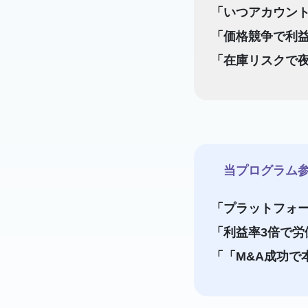
「いつアカウント
「価格競争で利益
「在庫リスクで夜
当プログラム参
「プラットフォ
「利益率3倍で労
「「M&A成功で