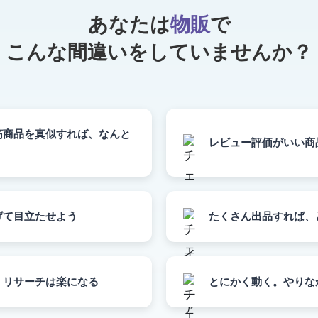
あなたは
物販
で
こんな間違い
をしていませんか？
筋商品を真似すれば、なんと
レビュー評価がいい商
げて目立たせよう
たくさん出品すれば、
、リサーチは楽になる
とにかく動く。やりな