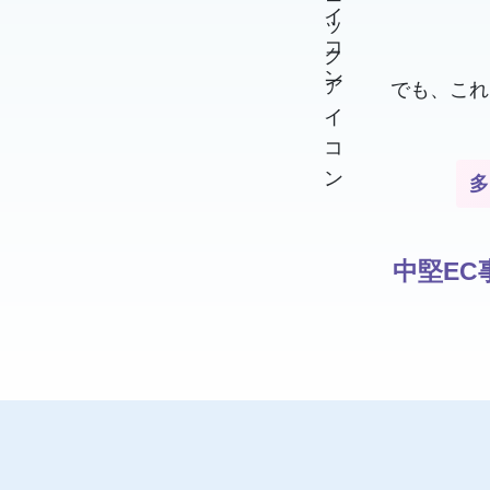
でも、これ
多
中堅EC