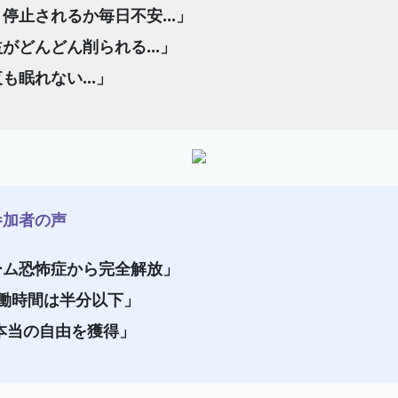
停止されるか毎日不安...」
がどんどん削られる...」
も眠れない...」
加者の声
ーム恐怖症から完全解放」
働時間は半分以下」
本当の自由を獲得」