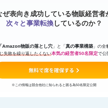
なぜ表向き成功している物販経営者
次々と事業転換
しているのか？
「Amazon物販の落とし穴
真の事業構築
」と「
」の全
本気の経営者50名限定
じ失敗を繰り返したくない
で公開
無料で席を確保する
※この情報は競合他社に知られると困る為50名限定公開