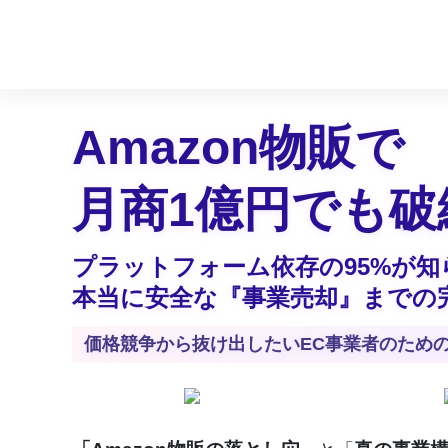
Amazon物販で
月商1億円でも破
プラットフォーム依存の95%が知
本当に安全な『事業売却』までの
価格競争から抜け出したいEC事業者のため