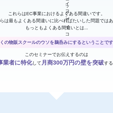
これらはEC事業におけるよくある間違いです。
らは最もよくある間違いに比べればたいした問題では
もっともよくある間違いとは...
くの物販スクールのウソを鵜呑みにするということで
このセミナーでお伝えするのは
事業者に特化
月商300万円の壁を突破
して
する