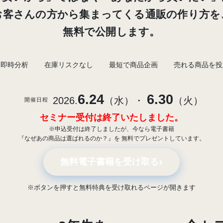
お客さんの方から集まってくる通販の作り方を
無料で公開します。
I即時分析
在庫リスクなし
最短で商品企画
売れる商品を投
6.24
6.30
2026.
（水）・
（火）
開催日程
セミナー受付は終了いたしました。
※申込受付は終了しましたが、今なら電子書籍
『なぜあの商品は選ばれるのか？』を 無料でプレゼントしています。
›
無料電子書籍を受け取る
※ボタンを押すと無料特典を受け取れるページが開きます