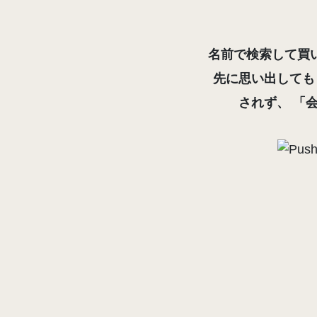
名前で検索して買
先に思い出しても
されず、
「