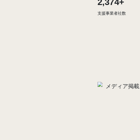
2,374
+
支援事業者社数