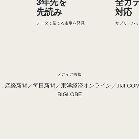
3年先を
全カ
先読み
対応
データで勝てる市場を発見
サプリ・バ
メディア掲載