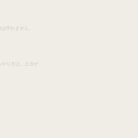
由は作れません。
るやり方は、土台が