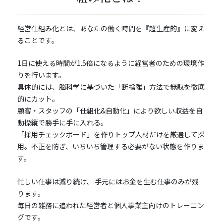
経営仕組み化とは、あなたの働く時間を『超生産的』に変え
ることです。
1日に使える時間が1.5倍になるように経営者のための環境作
りを行います。
具体的には、脳科学に基づいた「断捨離」方法で無駄を徹底
的にカット。
顧客・スタッフの「仕組化&自動化」により欲しい収益を自
動操縦で勝手に手に入れる。
「採用チェックボード」を作りトップ人材だけを厳選して採
用。不正を防ぎ、いちいち管理する必要がない状態を作りま
す。
忙しい仕事は減り続け、 手元にはお金を生む仕事のみが残
ります。
毎日の雑務に追われた経営者と個人事業主向けのトレーニン
グです。