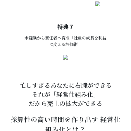
特典７
未経験から責任者へ育成「社員の成長を利益
に変える評価術」
忙しすぎるあなたに右腕ができる
それが「経営仕組み化」
だから売上の拡大ができる
採算性の高い時間を作り出す 経営仕
組み化とは？