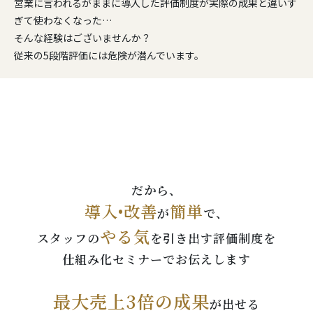
営業に言われるがままに導入した評価制度が実際の成果と違いす
ぎて使わなくなった…
そんな経験はございませんか？
従来の5段階評価には危険が潜んでいます。
だから、
導入•改善
簡単
が
で、
やる気
スタッフの
を引き出す評価制度を
仕組み化セミナーでお伝えします
最大売上3倍の成果
が出せる