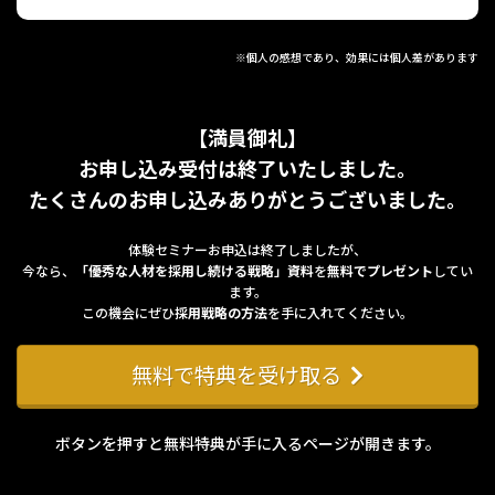
※個人の感想であり、効果には個人差があります
【満員御礼】
お申し込み受付は終了いたしました。
たくさんのお申し込みありがとうございました。
体験セミナーお申込は終了しましたが、
今なら、
「優秀な人材を採用し続ける戦略」資料
を
無料でプレゼント
してい
ます。
この機会にぜひ
採用戦略の方法
を手に入れてください。
無料で特典を受け取る
ボタンを押すと無料特典が手に入るページが開きます。