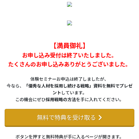
【満員御礼】
お申し込み受付は終了いたしました。
たくさんのお申し込みありがとうございました。
体験セミナーお申込は終了しましたが、
今なら、
「優秀な人材を採用し続ける戦略」資料
を
無料でプレゼ
ント
しています。
この機会にぜひ
採用戦略の方法
を手に入れてください。
無料で特典を受け取る
ボタンを押すと無料特典が手に入るページが開きます。