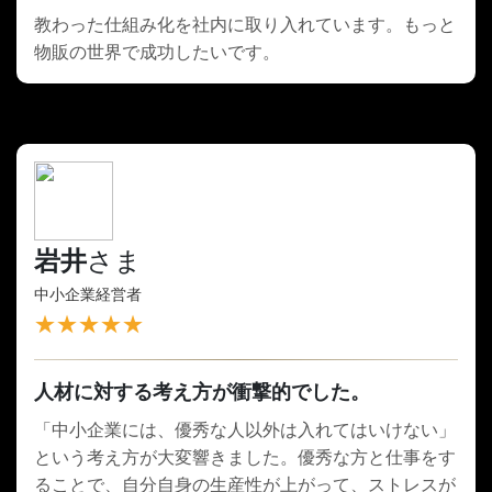
教わった仕組み化を社内に取り入れています。もっと
物販の世界で成功したいです。
岩井
さま
中小企業経営者
★★★★★
人材に対する考え方が衝撃的でした。
「中小企業には、優秀な人以外は入れてはいけない」
という考え方が大変響きました。優秀な方と仕事をす
ることで、自分自身の生産性が上がって、ストレスが