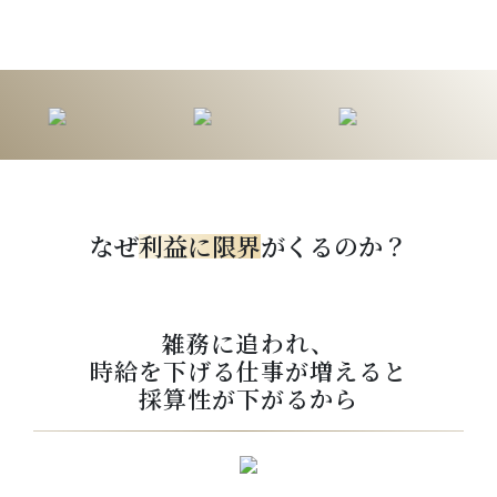
なぜ
利益に限界
がくるのか？
雑務に追われ、
時給を下げる仕事が増えると
採算性が下がるから