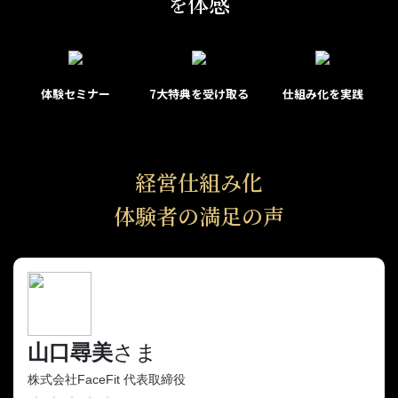
体感
を
体験セミナー
7大特典を受け取る
仕組み化を実践
経営仕組み化
体験者の満足の声
山口尋美
さま
株式会社FaceFit 代表取締役