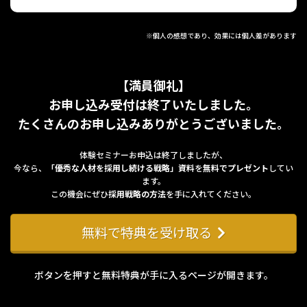
※個人の感想であり、効果には個人差があります
【満員御礼】
お申し込み受付は終了いたしました。
たくさんのお申し込みありがとうございました。
体験セミナーお申込は終了しましたが、
今なら、
「優秀な人材を採用し続ける戦略」資料
を
無料でプレゼント
してい
ます。
この機会にぜひ
採用戦略の方法
を手に入れてください。
無料で特典を受け取る
ボタンを押すと無料特典が手に入るページが開きます。