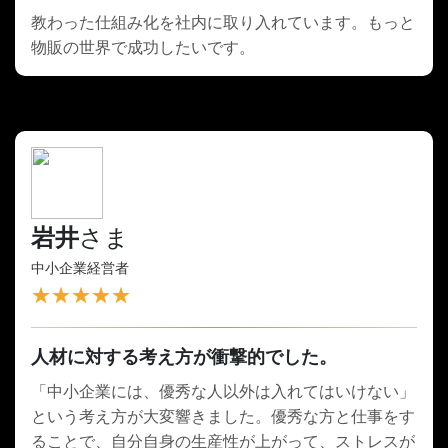
教わった仕組み化を社内に取り入れています。もっと
物販の世界で成功したいです。
岩井
さま
中小企業経営者
★★★★★
人材に対する考え方が衝撃的でした。
「中小企業には、優秀な人以外は入れてはいけない」
という考え方が大変響きました。優秀な方と仕事をす
ることで、自分自身の生産性が上がって、ストレスが