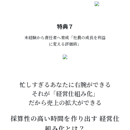
特典７
未経験から責任者へ育成「社員の成長を利益
に変える評価術」
忙しすぎるあなたに右腕ができる
それが「経営仕組み化」
だから売上の拡大ができる
採算性の高い時間を作り出す 経営仕
組み化とは？