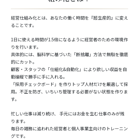
経営仕組み化とは、あなたの働く時間を『超生産的』に変え
ることです。
1日に使える時間が1.5倍になるように経営者のための環境作
りを行います。
具体的には、脳科学に基づいた「断捨離」方法で無駄を徹底
的にカット。
顧客・スタッフの「仕組化&自動化」により欲しい収益を自
動操縦で勝手に手に入れる。
「採用チェックボード」を作りトップ人材だけを厳選して採
用。不正を防ぎ、いちいち管理する必要がない状態を作りま
す。
忙しい仕事は減り続け、 手元にはお金を生む仕事のみが残
ります。
毎日の雑務に追われた経営者と個人事業主向けのトレーニン
グです。