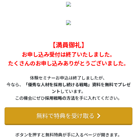
【満員御礼】
お申し込み受付は終了いたしました。
たくさんのお申し込みありがとうございました。
体験セミナーお申込は終了しましたが、
今なら、
「優秀な人材を採用し続ける戦略」資料
を
無料でプレゼ
ント
しています。
この機会にぜひ
採用戦略の方法
を手に入れてください。
無料で特典を受け取る
ボタンを押すと無料特典が手に入るページが開きます。