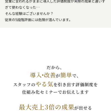
営業に言われるがままに導入した評価制度が実際の成果と違いす
ぎて使わなくなった…
そんな経験はございませんか？
従来の5段階評価には危険が潜んでいます。
だから、
導入•改善
簡単
が
で、
やる気
スタッフの
を引き出す評価制度を
仕組み化セミナーでお伝えします
最大売上3倍の成果
が出せる