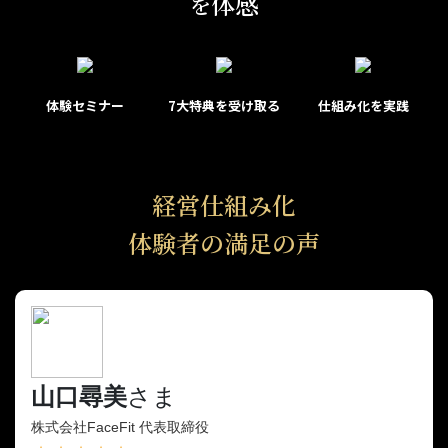
体感
を
体験セミナー
7大特典を受け取る
仕組み化を実践
経営仕組み化
体験者の満足の声
山口尋美
さま
株式会社FaceFit 代表取締役