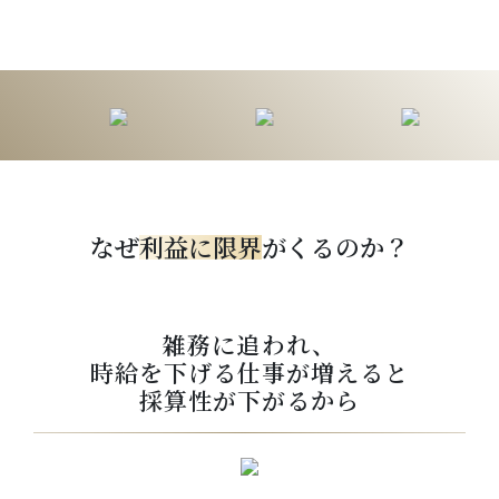
なぜ
利益に限界
がくるのか？
雑務に追われ、
時給を下げる仕事が増えると
採算性が下がるから