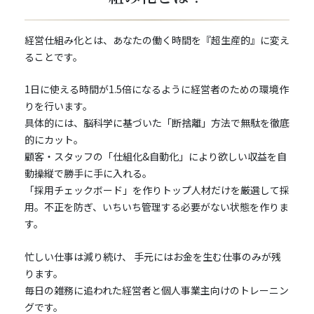
経営仕組み化とは、あなたの働く時間を『超生産的』に変え
ることです。
1日に使える時間が1.5倍になるように経営者のための環境作
りを行います。
具体的には、脳科学に基づいた「断捨離」方法で無駄を徹底
的にカット。
顧客・スタッフの「仕組化&自動化」により欲しい収益を自
動操縦で勝手に手に入れる。
「採用チェックボード」を作りトップ人材だけを厳選して採
用。不正を防ぎ、いちいち管理する必要がない状態を作りま
す。
忙しい仕事は減り続け、 手元にはお金を生む仕事のみが残
ります。
毎日の雑務に追われた経営者と個人事業主向けのトレーニン
グです。