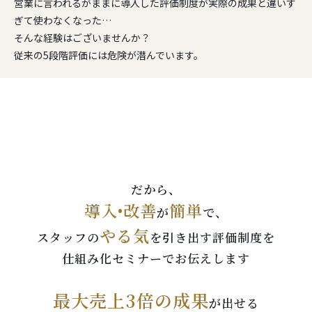
営業に言われるがままに導入した評価制度が実際の成果と違いす
ぎて使わなくなった…
そんな経験はございませんか？
従来の5段階評価には危険が潜んでいます。
だから、
導入•改善
簡単
が
で、
やる気
スタッフの
を引き出す評価制度を
仕組み化セミナーでお伝えします
最大売上3倍の成果
が出せる