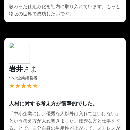
教わった仕組み化を社内に取り入れています。もっと
物販の世界で成功したいです。
岩井
さま
中小企業経営者
★★★★★
人材に対する考え方が衝撃的でした。
「中小企業には、優秀な人以外は入れてはいけない」
という考え方が大変響きました。優秀な方と仕事をす
ることで、自分自身の生産性が上がって、ストレスが