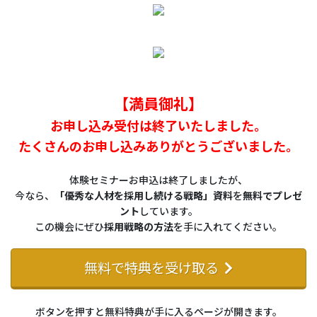
【満員御礼】
お申し込み受付は終了いたしました。
たくさんのお申し込みありがとうございました。
体験セミナーお申込は終了しましたが、
今なら、
「優秀な人材を採用し続ける戦略」資料
を
無料でプレゼ
ント
しています。
この機会にぜひ
採用戦略の方法
を手に入れてください。
無料で特典を受け取る
ボタンを押すと無料特典が手に入るページが開きます。