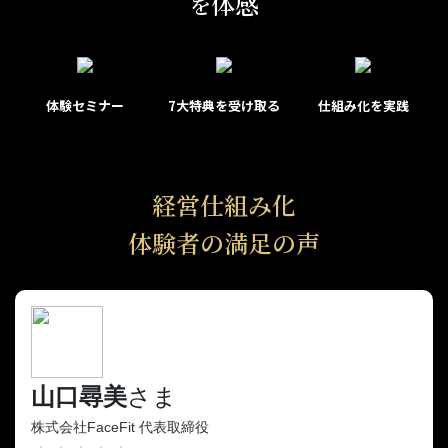
体感
を
体験セミナー
7大特典を受け取る
仕組み化を実践
経営仕組み化
体験者の満足の声
山口尋美
さま
株式会社FaceFit 代表取締役