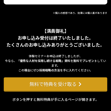
※個人の感想であり、効果には個人差があります
【満員御礼】
お申し込み受付は終了いたしました。
たくさんのお申し込みありがとうございました。
体験セミナーお申込は終了しましたが、
今なら、
「優秀な人材を採用し続ける戦略」資料
を
無料でプレゼント
してい
ます。
この機会にぜひ
採用戦略の方法
を手に入れてください。
無料で特典を受け取る
ボタンを押すと無料特典が手に入るページが開きます。