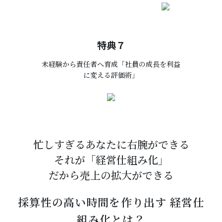
特典７
未経験から責任者へ育成「社員の成長を利益
に変える評価術」
忙しすぎるあなたに右腕ができる
それが「経営仕組み化」
だから売上の拡大ができる
採算性の高い時間を作り出す 経営仕
組み化とは？