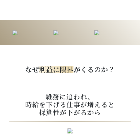
なぜ
利益に限界
がくるのか？
雑務に追われ、
時給を下げる仕事が増えると
採算性が下がるから